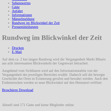
Sehenswertes
Gäste
Anfahrt
Informationen
Mängelmeldung
Rundweg im Blickwinkel der Zeit
Pressemitteilungen
Rundweg im Blickwinkel der Zeit
Drucken
E-Mail
Auf dem ca. 2 km langen Rundweg wird die Vergangenheit Markt Bibarts
aus acht interessanten Blickwinkeln der Gegenwart betrachtet.
Ausgehend vom Sichtbaren wird auf den Informationstafeln von der
Vergangenheit des jeweiligen Bereiches erzählt. Dadurch soll die bewegte
Geschichte des Ortes in Erinnerung gerufen und bewahrt werden. Auch den
Einheimischen werden so neue Blickwinkel auf den Heimatort eröffnet.
Broschüren Download
Aktuell sind 171 Gäste und keine Mitglieder online